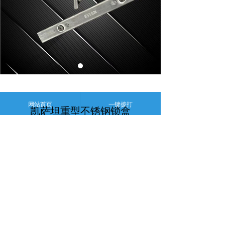
网站首页
一键拨打
凯萨坦重型不锈钢锁盒
版权所有;
凯萨坦五金
豫ICP备2022017301号-2
豫公网安备41159302000125号
本网站由阿里云提供云计算及安全服务